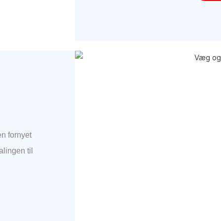
en fornyet
ingen til