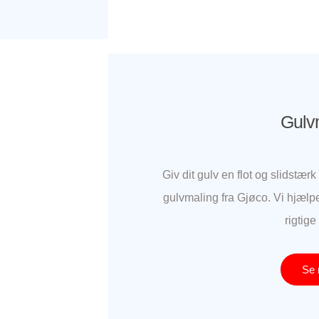
Gulv
Giv dit gulv en flot og slidstæ
gulvmaling fra Gjøco. Vi hjælpe
rigtige
Se 