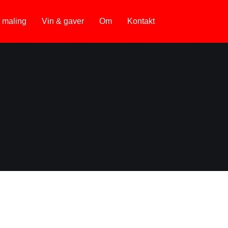
 maling
Vin & gaver
Om
Kontakt