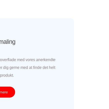
maling
rk overflade med vores anerkendte
r dig gerne med at finde det helt
 produkt.
mere