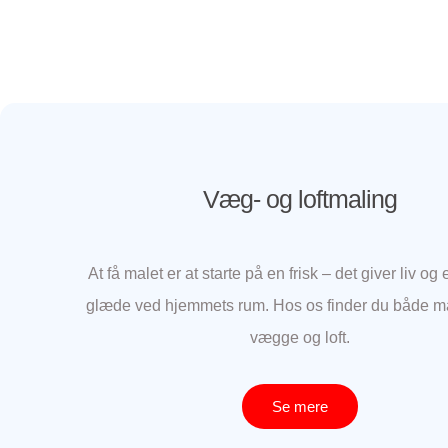
Væg- og loftmaling
At få malet er at starte på en frisk – det giver liv og 
glæde ved hjemmets rum. Hos os finder du både mal
vægge og loft.
Se mere