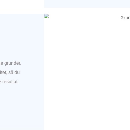
ge grunder,
itet, så du
 resultat.