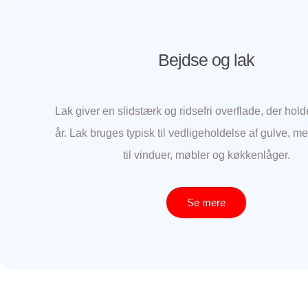
Bejdse og lak
Lak giver en slidstærk og ridsefri overflade, der hol
år. Lak bruges typisk til vedligeholdelse af gulve, m
til vinduer, møbler og køkkenlåger.
Se mere