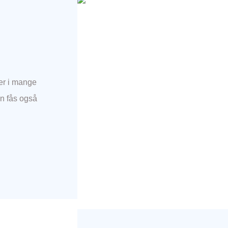
der i mange
en fås også