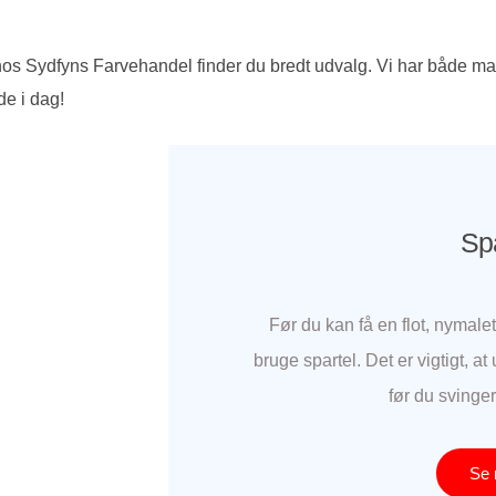
os Sydfyns Farvehandel finder du bredt udvalg. Vi har både mali
de i dag!
Spa
Før du kan få en flot, nymale
bruge spartel. Det er vigtigt, at
før du svinge
Se 