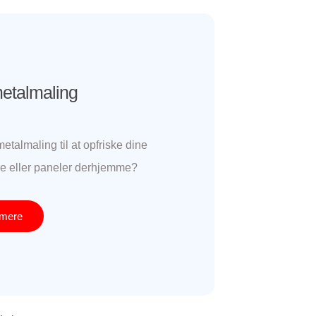
etalmaling
etalmaling til at opfriske dine
e eller paneler derhjemme
?
mere