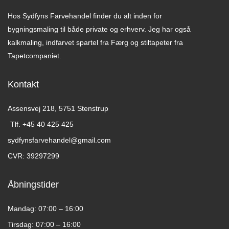
Hos Sydfyns Farvehandel finder du alt inden for
bygningsmaling til både private og erhverv. Jeg har også
kalkmaling, indfarvet spartel fra Færg og stiltapeter fra
Tapetcompaniet.
Kontakt
Assensvej 218, 5751 Stenstrup​
Tlf. +45 40 425 425​
sydfynsfarvehandel@gmail.com​
CVR: 39297299​
Åbningstider
Mandag: 07:00 – 16:00
Tirsdag: 07:00 – 16:00