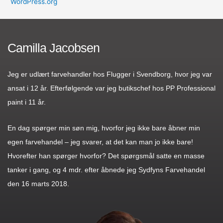
WordPress.org
Camilla Jacobsen
Jeg er udlært farvehandler hos Flugger i Svendborg, hvor jeg var
ansat i 12 år. Efterfølgende var jeg butikschef hos PP Professional
paint i 11 år.
En dag spørger min søn mig, hvorfor jeg ikke bare åbner min
egen farvehandel – jeg svarer, at det kan man jo ikke bare!
Hvorefter han spørger hvorfor? Det spørgsmål satte en masse
tanker i gang, og 4 mdr. efter åbnede jeg Sydfyns Farvehandel
den 16 marts 2018.