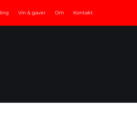
ling
Vin & gaver
Om
Kontakt