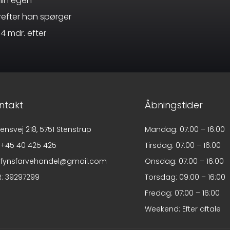
min egen
refter han spørger
4 mdr. efter
ntakt
Åbningstider
ensvej 218, 5751 Stenstrup​
Mandag: 07:00 – 16:00
. +45 40 425 425​
Tirsdag: 07:00 – 16:00
fynsfarvehandel@gmail.com​
Onsdag: 07:00 – 16:00
: 39297299​
Torsdag: 09:00 – 16:00
Fredag: 07:00 – 16:00
Weekend: Efter aftale