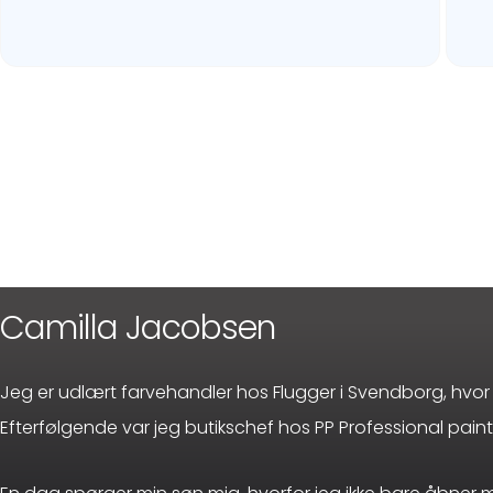
Camilla Jacobsen
Jeg er udlært farvehandler hos Flugger i Svendborg, hvor je
Efterfølgende var jeg butikschef hos PP Professional paint i 