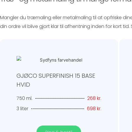
Mangler du træmaling eller metalmaling til at opfriske din
din ordre vil blive gjort klar til afhentning inden for kort ti
GJØCO SUPERFINISH 15 BASE
HVID
750 ml.
268 kr.
3 liter
698 kr.