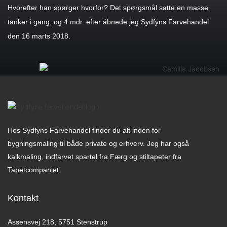
Hvorefter han spørger hvorfor? Det spørgsmål satte en masse
tanker i gang, og 4 mdr. efter åbnede jeg Sydfyns Farvehandel
den 16 marts 2018.
Hos Sydfyns Farvehandel finder du alt inden for
bygningsmaling til både private og erhverv. Jeg har også
kalkmaling, indfarvet spartel fra Færg og stiltapeter fra
Tapetcompaniet.
Kontakt
Assensvej 218, 5751 Stenstrup​