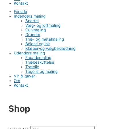
Kontakt
Forside
Indendørs maling
Spartel
Væg- og loftmaling
Gulvmaling
Grunder
Træ- og metalmaling
Bejdse og lak
Klæber-og vægbeklædning
Udendørs maling
Facademaling
Træbeskyttelse
Træolie
Tagolie og maling
Vin & gaver
Om
Kontakt
Shop