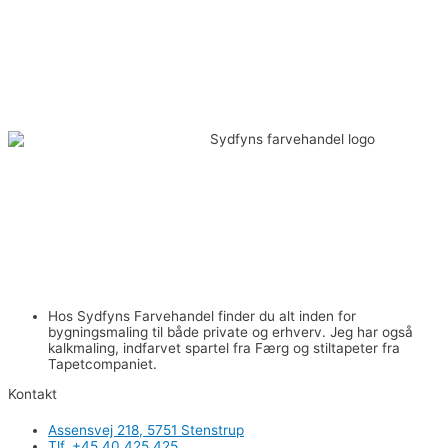
Hos Sydfyns Farvehandel finder du alt inden for
bygningsmaling til både private og erhverv. Jeg har også
kalkmaling, indfarvet spartel fra Færg og stiltapeter fra
Tapetcompaniet.
Kontakt
Assensvej 218, 5751 Stenstrup​
Tlf. +45 40 425 425​