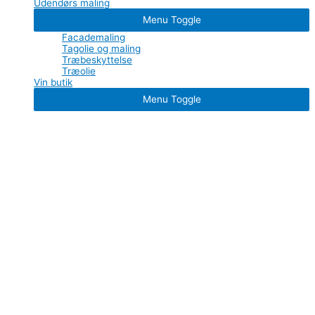
Udendørs maling
Menu Toggle
Facademaling
Tagolie og maling
Træbeskyttelse
Træolie
Vin butik
Menu Toggle