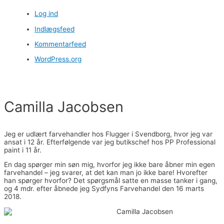
Log ind
Indlægsfeed
Kommentarfeed
WordPress.org
Camilla Jacobsen
Jeg er udlært farvehandler hos Flugger i Svendborg, hvor jeg var
ansat i 12 år. Efterfølgende var jeg butikschef hos PP Professional
paint i 11 år.
En dag spørger min søn mig, hvorfor jeg ikke bare åbner min egen
farvehandel – jeg svarer, at det kan man jo ikke bare! Hvorefter
han spørger hvorfor? Det spørgsmål satte en masse tanker i gang,
og 4 mdr. efter åbnede jeg Sydfyns Farvehandel den 16 marts
2018.