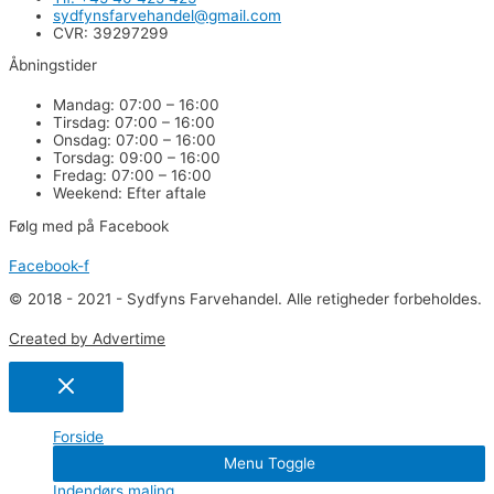
sydfynsfarvehandel@gmail.com​
CVR: 39297299​
Åbningstider
Mandag: 07:00 – 16:00
Tirsdag: 07:00 – 16:00
Onsdag: 07:00 – 16:00
Torsdag: 09:00 – 16:00
Fredag: 07:00 – 16:00
Weekend: Efter aftale
Følg med på Facebook
Facebook-f
© 2018 - 2021 - Sydfyns Farvehandel. Alle retigheder forbeholdes.
Created by Advertime
Forside
Menu Toggle
Indendørs maling