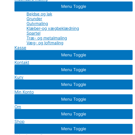
Menu Toggle
Bejdse og lak
Grunder
Gulvmaling
Klæber-og vægbeklædning
Spartel
Træ- og metalmaling
Væg- og loftmaling
Kasse
Menu Toggle
Kontakt
Menu Toggle
Kurv
Menu Toggle
Min Konto
Menu Toggle
Om
Menu Toggle
Shop
Menu Toggle