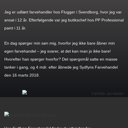
Jeg er udlært farvehandler hos Flugger i Svendborg, hvor jeg var
ansat i 12 år. Efterfølgende var jeg butikschef hos PP Professional
paint i 11 år.
En dag spørger min søn mig, hvorfor jeg ikke bare åbner min
egen farvehandel – jeg svarer, at det kan man jo ikke bare!
Hvorefter han spørger hvorfor? Det spørgsmål satte en masse
tanker i gang, og 4 mdr. efter åbnede jeg Sydfyns Farvehandel
den 16 marts 2018.