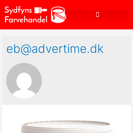
eb@advertime.dk