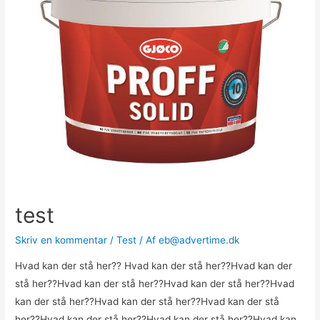
test
Skriv en kommentar
/
Test
/ Af
eb@advertime.dk
Hvad kan der stå her?? Hvad kan der stå her??Hvad kan der
stå her??Hvad kan der stå her??Hvad kan der stå her??Hvad
kan der stå her??Hvad kan der stå her??Hvad kan der stå
her??Hvad kan der stå her??Hvad kan der stå her??Hvad kan