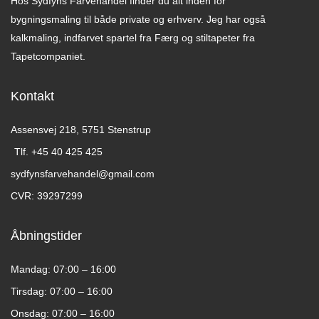
Hos Sydfyns Farvehandel finder du alt inden for
bygningsmaling til både private og erhverv. Jeg har også
kalkmaling, indfarvet spartel fra Færg og stiltapeter fra
Tapetcompaniet.
Kontakt
Assensvej 218, 5751 Stenstrup​
Tlf. +45 40 425 425​
sydfynsfarvehandel@gmail.com​
CVR: 39297299​
Åbningstider
Mandag: 07:00 – 16:00
Tirsdag: 07:00 – 16:00
Onsdag: 07:00 – 16:00